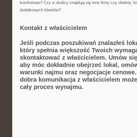
‍komfortowo? ‌Czy w okolicy znajdują się ‌inne firmy czy obiekty, 
dodatkowych klientów?
Kontakt z właścicielem
Jeśli podczas​ poszukiwań znalazłeś lok
który spełnia większość Twoich wymaga
skontaktować‍ z właścicielem. ⁢Umów się‍
aby móc​ dokładnie obejrzeć⁤ lokal, om
warunki najmu oraz negocjacje cenowe. 
dobra komunikacja z⁣ właścicielem moż
cały proces ⁢wynajmu.