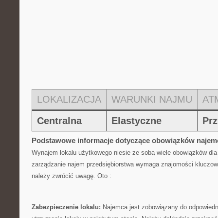
LOKALIZACJA
WARUNKI NAJMU
AT
Centralna
Elastyczne
Prz
Podstawowe informacje ⁣dotyczące​ obowiązków⁤ najem
Wynajem lokalu użytkowego ⁤niesie ze sobą wiele obowiązków dla
zarządzanie najem przedsiębiorstwa wymaga znajomości kluczowyc
należy zwrócić uwagę. Oto‌ :
Zabezpieczenie lokalu:
Najemca jest zobowiązany do odpowiedni