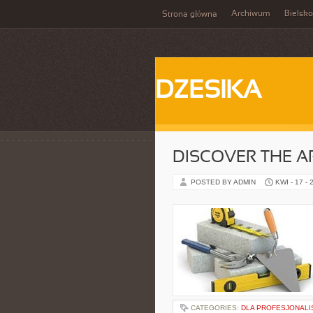
Archiwum
Bielsko
Strona główna
DZESIKA
DISCOVER THE A
POSTED BY ADMIN
KWI - 17 - 
CATEGORIES:
DLA PROFESJONAL