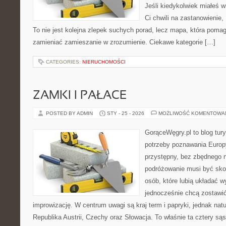
Jeśli kiedykolwiek miałeś w
Ci chwili na zastanowienie, 
To nie jest kolejna zlepek suchych porad, lecz mapa, która poma
zamieniać zamieszanie w zrozumienie. Ciekawe kategorie […]
CATEGORIES:
NIERUCHOMOŚCI
ZAMKI I PAŁACE
POSTED BY ADMIN
STY - 25 - 2026
MOŻLIWOŚĆ KOMENTOWA
GorąceWęgry.pl to blog tury
potrzeby poznawania Euro
przystępny, bez zbędnego n
podróżowanie musi być sko
osób, które lubią układać w
jednocześnie chcą zostawić
improwizację. W centrum uwagi są kraj term i papryki, jednak natur
Republika Austrii, Czechy oraz Słowacja. To właśnie ta cztery sąs