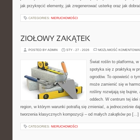
jak przykręcić elementy, jak zregenerować usterkę oraz jak dobra
CATEGORIES:
NIERUCHOMOŚCI
ZIOŁOWY ZAKĄTEK
POSTED BY ADMIN
STY - 27 - 2026
MOŻLIWOŚĆ KOMENTOWA
Świat roślin to platforma, w 
spotyka się z praktyką w pr
ogrodów. To opowieść o ty
może zamienić się w harmon
rośliny rozwijają się bujnie
oddech. W centrum tej idei s
region, w którym warunki potrafią się zmieniać, a jednocześnie d
tworzenia klasycznych kompozycji – od małych zakątków po […]
CATEGORIES:
NIERUCHOMOŚCI