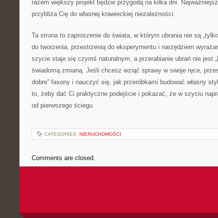
razem większy projekt będzie przygodą na kilka dni. Najważniejsze
przybliża Cię do własnej krawieckiej niezależności.
Ta strona to zaproszenie do świata, w którym ubrania nie są „tylk
do tworzenia, przestrzenią do eksperymentu i narzędziem wyrażan
szycie staje się czymś naturalnym, a przerabianie ubrań nie jest
świadomą zmianą. Jeśli chcesz wziąć sprawy w swoje ręce, przes
dobre” fasony i nauczyć się, jak przeróbkami budować własny sty
to, żeby dać Ci praktyczne podejście i pokazać, że w szyciu na
od pierwszego ściegu.
CATEGORIES:
NIERUCHOMOŚCI
Comments are closed.