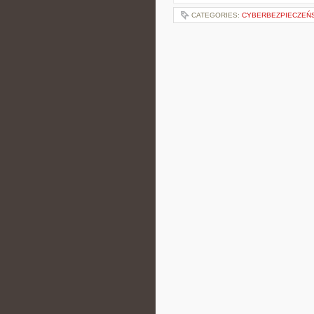
CATEGORIES:
CYBERBEZPIECZEŃ