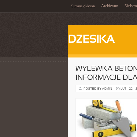
Archiwum
Bielsko
Strona główna
DZESIKA
WYLEWKA BETO
INFORMACJE DL
POSTED BY ADMIN
LUT - 22 - 