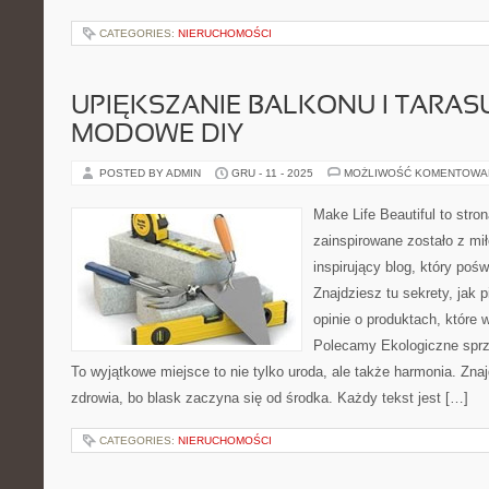
CATEGORIES:
NIERUCHOMOŚCI
UPIĘKSZANIE BALKONU I TARASU
MODOWE DIY
POSTED BY ADMIN
GRU - 11 - 2025
MOŻLIWOŚĆ KOMENTOWA
Make Life Beautiful to stron
zainspirowane zostało z mił
inspirujący blog, który pośw
Znajdziesz tu sekrety, jak 
opinie o produktach, które 
Polecamy Ekologiczne sprz
To wyjątkowe miejsce to nie tylko uroda, ale także harmonia. Zna
zdrowia, bo blask zaczyna się od środka. Każdy tekst jest […]
CATEGORIES:
NIERUCHOMOŚCI