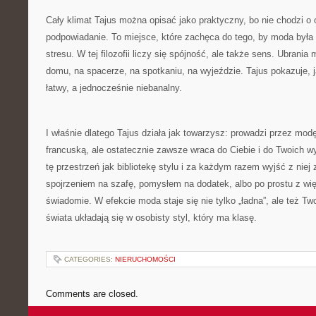
Cały klimat Tajus można opisać jako praktyczny, bo nie chodzi o o
podpowiadanie. To miejsce, które zachęca do tego, by moda była
stresu. W tej filozofii liczy się spójność, ale także sens. Ubrania
domu, na spacerze, na spotkaniu, na wyjeździe. Tajus pokazuje, j
łatwy, a jednocześnie niebanalny.
I właśnie dlatego Tajus działa jak towarzysz: prowadzi przez modę
francuską, ale ostatecznie zawsze wraca do Ciebie i do Twoich 
tę przestrzeń jak bibliotekę stylu i za każdym razem wyjść z ni
spojrzeniem na szafę, pomysłem na dodatek, albo po prostu z wię
świadomie. W efekcie moda staje się nie tylko „ładna”, ale też Tw
świata układają się w osobisty styl, który ma klasę.
CATEGORIES:
NIERUCHOMOŚCI
Comments are closed.