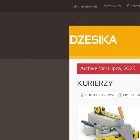
Archiwum
Bielsko
Strona główna
DZESIKA
Archive for 11 lipca, 2025
KURIERZY
POSTED BY ADMIN
LIP - 11 - 