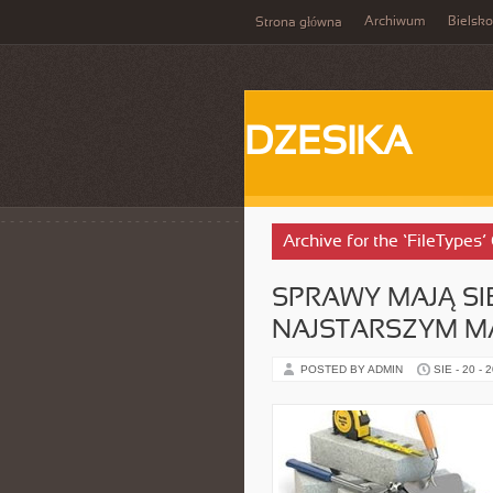
Archiwum
Bielsko
Strona główna
DZESIKA
Archive for the ‘FileTypes’
SPRAWY MAJĄ SIĘ
NAJSTARSZYM M
POSTED BY ADMIN
SIE - 20 - 