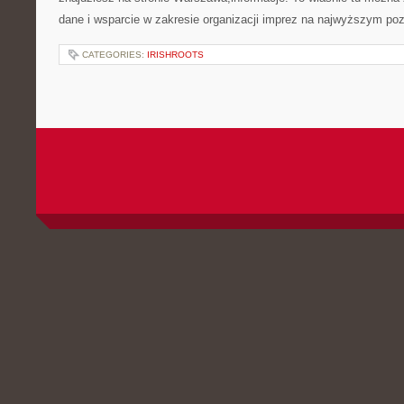
dane i wsparcie w zakresie organizacji imprez na najwyższym po
CATEGORIES:
IRISHROOTS