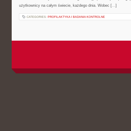
użytkownicy na całym świecie, każdego dnia. Wobec […]
CATEGORIES:
PROFILAKTYKA I BADANIA KONTROLNE