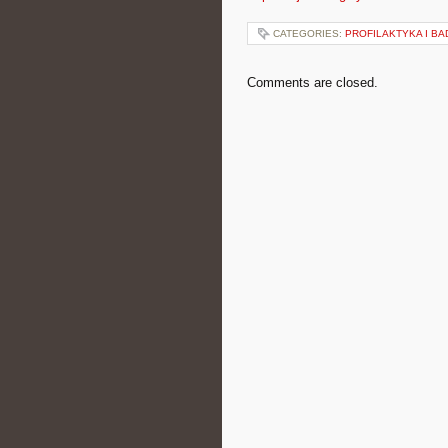
CATEGORIES:
PROFILAKTYKA I B
Comments are closed.