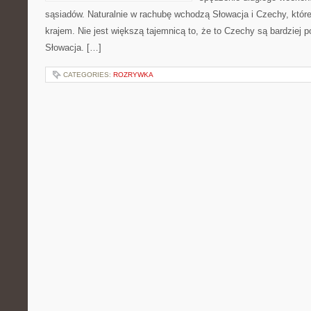
sąsiadów. Naturalnie w rachubę wchodzą Słowacja i Czechy, któr
krajem. Nie jest większą tajemnicą to, że to Czechy są bardziej 
Słowacja. […]
CATEGORIES:
ROZRYWKA