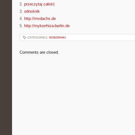
2.
przeczytaj całość
3.
odnośnik
4.
http://mvdachs.de
5.
http://mykorrhiza-berlin.de
CATEGORIES:
ROBDRINKI
Comments are closed.