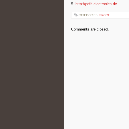
5.
http://pefri-electronics.de
CATEGORIES:
SPORT
Comments are closed.