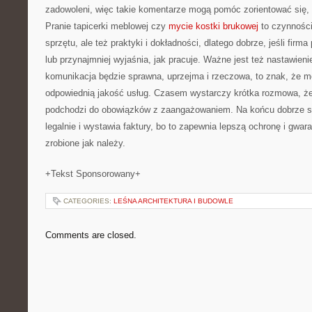
zadowoleni, więc takie komentarze mogą pomóc zorientować się,
Pranie tapicerki meblowej czy
mycie kostki brukowej
to czynności,
sprzętu, ale też praktyki i dokładności, dlatego dobrze, jeśli firma
lub przynajmniej wyjaśnia, jak pracuje. Ważne jest też nastawieni
komunikacja będzie sprawna, uprzejma i rzeczowa, to znak, że m
odpowiednią jakość usług. Czasem wystarczy krótka rozmowa, ż
podchodzi do obowiązków z zaangażowaniem. Na końcu dobrze sp
legalnie i wystawia faktury, bo to zapewnia lepszą ochronę i gwar
zrobione jak należy.
+Tekst Sponsorowany+
CATEGORIES:
LEŚNA ARCHITEKTURA I BUDOWLE
Comments are closed.