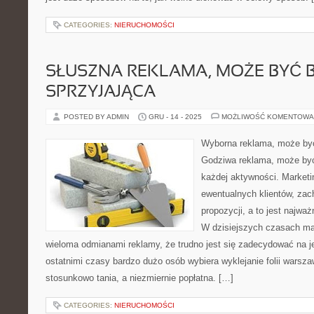
CATEGORIES:
NIERUCHOMOŚCI
SŁUSZNA REKLAMA, MOŻE BYĆ 
SPRZYJAJĄCA
POSTED BY ADMIN
GRU - 14 - 2025
MOŻLIWOŚĆ KOMENTOWA
Wyborna reklama, może być
Godziwa reklama, może być
każdej aktywności. Marketi
ewentualnych klientów, zac
propozycji, a to jest najwa
W dzisiejszych czasach ma 
wieloma odmianami reklamy, że trudno jest się zadecydować na j
ostatnimi czasy bardzo dużo osób wybiera wyklejanie folii warsz
stosunkowo tania, a niezmiernie popłatna. […]
CATEGORIES:
NIERUCHOMOŚCI