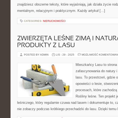
znajdziesz obszerne teksty, które wyjaśniają, jak działa życie ro
mentalnym, relacyjnym i praktycznym. Każdy artykuł […]
CATEGORIES:
NIERUCHOMOŚCI
ZWIERZĘTA LEŚNE ZIMĄ I NATU
PRODUKTY Z LASU
POSTED BY ADMIN
LIS - 29 - 2025
MOŻLIWOŚĆ KOMENTOWAN
Mieszkańcy Lasu to strona 
zafascynowania do natury i
lasu. To przestrzeń, gdzie 
opowieści o lesie, stworzen
procesach, które zachodzą 
Rośliny leśne. Ten projekt 
leśniczego, który regularnie czuwa nad lasem i dokumentuje to, c
nie zobaczy podczas krótkiego przechadzki do lasu. Dzięki temu 