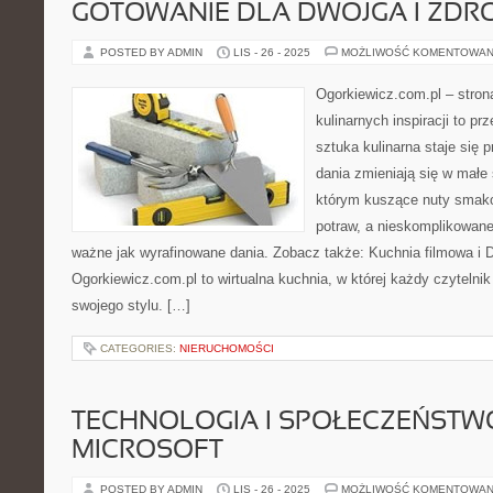
GOTOWANIE DLA DWOJGA I ZDRO
POSTED BY ADMIN
LIS - 26 - 2025
MOŻLIWOŚĆ KOMENTOWAN
Ogorkiewicz.com.pl – stron
kulinarnych inspiracji to pr
sztuka kulinarna staje się 
dania zmieniają się w małe 
którym kuszące nuty smako
potraw, a nieskomplikowane
ważne jak wyrafinowane dania. Zobacz także: Kuchnia filmowa i
Ogorkiewicz.com.pl to wirtualna kuchnia, w której każdy czytelni
swojego stylu. […]
CATEGORIES:
NIERUCHOMOŚCI
TECHNOLOGIA I SPOŁECZEŃSTWO
MICROSOFT
POSTED BY ADMIN
LIS - 26 - 2025
MOŻLIWOŚĆ KOMENTOWAN