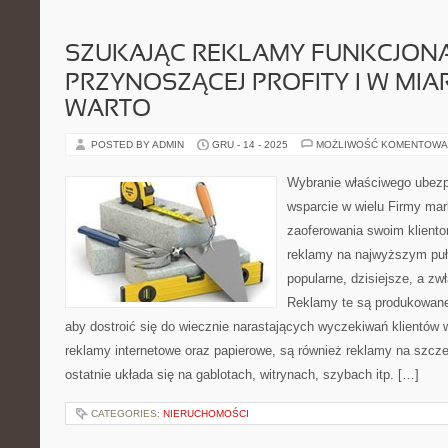
SZUKAJĄC REKLAMY FUNKCJONA
PRZYNOSZĄCEJ PROFITY I W MIAR
WARTO
POSTED BY ADMIN
GRU - 14 - 2025
MOŻLIWOŚĆ KOMENTOWA
Wybranie właściwego ubez
wsparcie w wielu Firmy mar
zaoferowania swoim kliento
reklamy na najwyższym puł
popularne, dzisiejsze, a z
Reklamy te są produkowane 
aby dostroić się do wiecznie narastających wyczekiwań klientów 
reklamy internetowe oraz papierowe, są również reklamy na szcze
ostatnie układa się na gablotach, witrynach, szybach itp. […]
CATEGORIES:
NIERUCHOMOŚCI