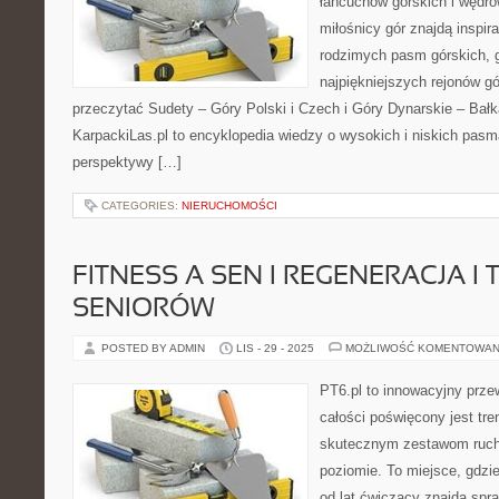
łańcuchów górskich i wędrów
miłośnicy gór znajdą inspir
rodzimych pasm górskich, 
najpiękniejszych rejonów gó
przeczytać Sudety – Góry Polski i Czech i Góry Dynarskie – Bał
KarpackiLas.pl to encyklopedia wiedzy o wysokich i niskich pasm
perspektywy […]
CATEGORIES:
NIERUCHOMOŚCI
FITNESS A SEN I REGENERACJA I 
SENIORÓW
POSTED BY ADMIN
LIS - 29 - 2025
MOŻLIWOŚĆ KOMENTOWAN
PT6.pl to innowacyjny przew
całości poświęcony jest tr
skutecznym zestawom ruc
poziomie. To miejsce, gdzi
od lat ćwiczący znajdą spr