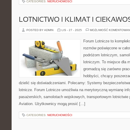
CATEGORIES:
NIERUCHOMOŚCI
LOTNICTWO I KLIMAT I CIEKAWO
POSTED BY ADMIN
LIS - 27 - 2025
MOŻLIWOŚĆ KOMENTOWAN
Forum Lotnicze to komplek
rozmów poświęcone w całośc
podróżom lotniczym, samo
lotniczym. To miejsce dla m
gromadzą się zarówno pracow
hobbyści, chcący poszerzać
dzielić się doświadczeniami. Polecamy: Systemy bezpieczeństwa i
lotnicze. Forum Lotnicze umożliwia na merytoryczną wymianę inf
pasażerskich, samolotach wojskowych, transportowym lotnictwie 
Aviation. Użytkownicy mogą prosić […]
CATEGORIES:
NIERUCHOMOŚCI