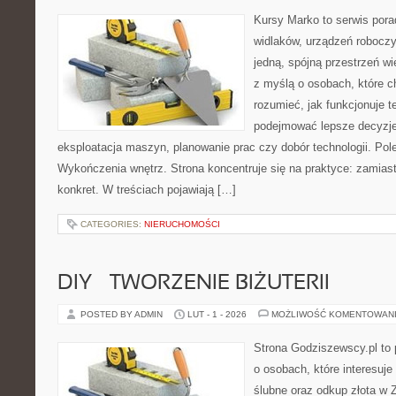
Kursy Marko to serwis pora
widlaków, urządzeń roboczy
jedną, spójną przestrzeń w
z myślą o osobach, które c
rozumieć, jak funkcjonuje te
podejmować lepsze decyzje
eksploatacja maszyn, planowanie prac czy dobór technologii. Pole
Wykończenia wnętrz. Strona koncentruje się na praktyce: zamias
konkret. W treściach pojawiają […]
CATEGORIES:
NIERUCHOMOŚCI
DIY – TWORZENIE BIŻUTERII
POSTED BY ADMIN
LUT - 1 - 2026
MOŻLIWOŚĆ KOMENTOWAN
Strona Godziszewscy.pl to 
o osobach, które interesuje
ślubne oraz odkup złota w 