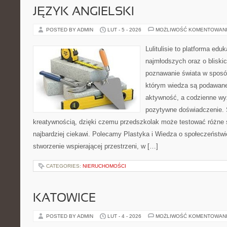
JĘZYK ANGIELSKI
POSTED BY ADMIN
LUT - 5 - 2026
MOŻLIWOŚĆ KOMENTOWAN
Lulitulisie to platforma ed
najmłodszych oraz o bliski
poznawanie świata w sposó
którym wiedza są podawane
aktywność, a codzienne wy
pozytywne doświadczenie. S
kreatywnością, dzięki czemu przedszkolak może testować różne śc
najbardziej ciekawi. Polecamy Plastyka i Wiedza o społeczeństw
stworzenie wspierającej przestrzeni, w […]
CATEGORIES:
NIERUCHOMOŚCI
KATOWICE
POSTED BY ADMIN
LUT - 4 - 2026
MOŻLIWOŚĆ KOMENTOWAN