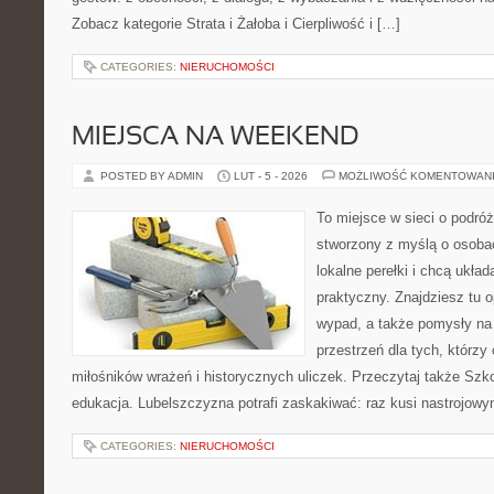
Zobacz kategorie Strata i Żałoba i Cierpliwość i […]
CATEGORIES:
NIERUCHOMOŚCI
MIEJSCA NA WEEKEND
POSTED BY ADMIN
LUT - 5 - 2026
MOŻLIWOŚĆ KOMENTOWAN
To miejsce w sieci o podróż
stworzony z myślą o osobac
lokalne perełki i chcą ukł
praktyczny. Znajdziesz tu op
wypad, a także pomysły na
przestrzeń dla tych, którzy 
miłośników wrażeń i historycznych uliczek. Przeczytaj także Szkoł
edukacja. Lubelszczyzna potrafi zaskakiwać: raz kusi nastrojowy
CATEGORIES:
NIERUCHOMOŚCI