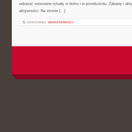
wdrażać sensowne rytuały w domu i w przedszkolu. Zabawy i akt
aktywności. Na stronie […]
CATEGORIES:
NIERUCHOMOŚCI