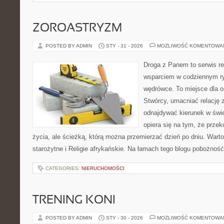
ZOROASTRYZM
POSTED BY ADMIN
STY - 31 - 2026
MOŻLIWOŚĆ KOMENTOWA
Droga z Panem to serwis rel
wsparciem w codziennym r
wędrówce. To miejsce dla o
Stwórcy, umacniać relację 
odnajdywać kierunek w świe
opiera się na tym, że przek
życia, ale ścieżką, którą można przemierzać dzień po dniu. Warto
starożytne i Religie afrykańskie. Na łamach tego blogu pobożnoś
CATEGORIES:
NIERUCHOMOŚCI
TRENING KONI
POSTED BY ADMIN
STY - 30 - 2026
MOŻLIWOŚĆ KOMENTOWA