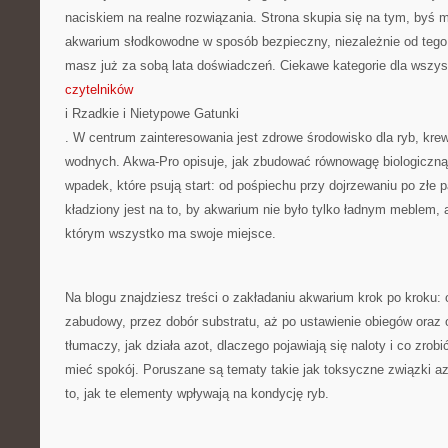
naciskiem na realne rozwiązania. Strona skupia się na tym, byś 
akwarium słodkowodne w sposób bezpieczny, niezależnie od tego,
masz już za sobą lata doświadczeń. Ciekawe kategorie dla wszys
czytelników
i Rzadkie i Nietypowe Gatunki
. W centrum zainteresowania jest zdrowe środowisko dla ryb, kre
wodnych. Akwa-Pro opisuje, jak zbudować równowagę biologiczną 
wpadek, które psują start: od pośpiechu przy dojrzewaniu po złe 
kładziony jest na to, by akwarium nie było tylko ładnym meblem
którym wszystko ma swoje miejsce.
Na blogu znajdziesz treści o zakładaniu akwarium krok po kroku:
zabudowy, przez dobór substratu, aż po ustawienie obiegów oraz 
tłumaczy, jak działa azot, dlaczego pojawiają się naloty i co zrobi
mieć spokój. Poruszane są tematy takie jak toksyczne związki az
to, jak te elementy wpływają na kondycję ryb.