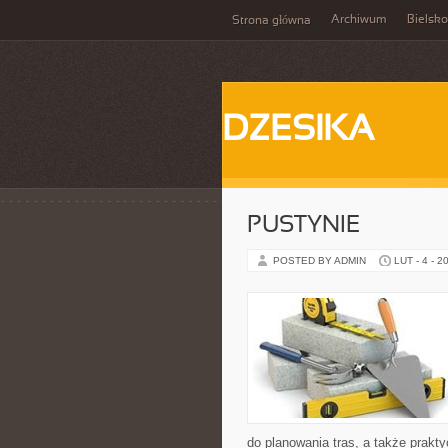
Archiwum
Bielsko
Strona główna
DZESIKA
PUSTYNIE
POSTED BY ADMIN
LUT - 4 - 2
do planowania tras, a także prak