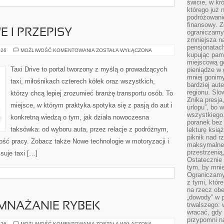
świcie, w kr
którego już 
podróżowani
finansowy. Z
 I PRZEPISY
ograniczamy 
zmniejsza n
pensjonatach
PRAWO
026
MOŻLIWOŚĆ KOMENTOWANIA
ZOSTAŁA WYŁĄCZONA
kupując pami
DROGOWE
I
miejscową g
PRZEPISY
Taxi Drive to portal tworzony z myślą o prowadzących
pieniądze w 
mniej gonimy
taxi, miłośnikach czterech kółek oraz wszystkich,
bardziej aut
regionu. Slo
którzy chcą lepiej zrozumieć branżę transportu osób. To
Znika presja
miejsce, w którym praktyka spotyka się z pasją do aut i
urlopu”, bo
wszystkiego
konkretną wiedzą o tym, jak działa nowoczesna
poranek bez
taksówka: od wyboru auta, przez relacje z podróżnym,
lekturę ksią
piknik nad r
ość pracy. Zobacz także Nowe technologie w motoryzacji i
maksymalneg
przestrzenią
suje taxi […]
Ostatecznie
tym, by mni
Ograniczamy 
z tymi, któ
na rzecz obe
„dowody” w 
MNAŻANIE RYBEK
trwalszego: 
wracać, gdy 
przypomni na
HODOWLA
026
MOŻLIWOŚĆ KOMENTOWANIA
ZOSTAŁA WYŁĄCZONA