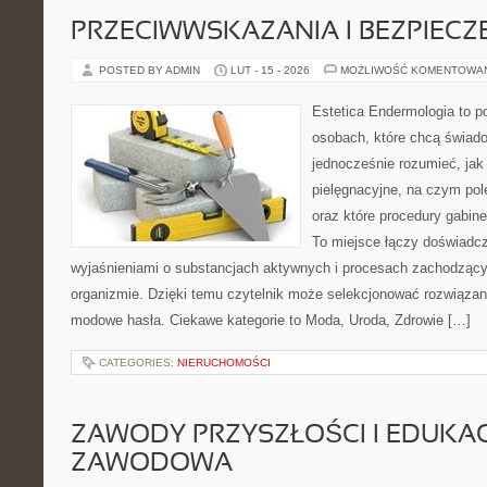
PRZECIWWSKAZANIA I BEZPIEC
POSTED BY ADMIN
LUT - 15 - 2026
MOŻLIWOŚĆ KOMENTOWA
Estetica Endermologia to p
osobach, które chcą świado
jednocześnie rozumieć, jak 
pielęgnacyjne, na czym po
oraz które procedury gabine
To miejsce łączy doświadcz
wyjaśnieniami o substancjach aktywnych i procesach zachodzący
organizmie. Dzięki temu czytelnik może selekcjonować rozwiązania
modowe hasła. Ciekawe kategorie to Moda, Uroda, Zdrowie […]
CATEGORIES:
NIERUCHOMOŚCI
ZAWODY PRZYSZŁOŚCI I EDUKA
ZAWODOWA