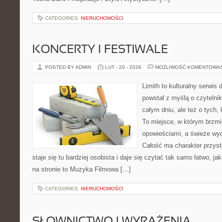
CATEGORIES:
NIERUCHOMOŚCI
KONCERTY I FESTIWALE
POSTED BY ADMIN
LUT - 20 - 2026
MOŻLIWOŚĆ KOMENTOWA
Limith to kulturalny serwis
powstał z myślą o czytelni
całym dniu, ale też o tych,
To miejsce, w którym brzmi
opowieściami, a świeże wyd
Całość ma charakter przys
staje się tu bardziej osobista i daje się czytać tak samo łatwo, ja
na stronie to Muzyka Filmowa […]
CATEGORIES:
NIERUCHOMOŚCI