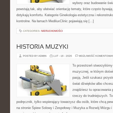
wybory oraz budowanie świ
powstają tak, aby ułatwiać orientację tematy, które często bywają
dotykają komfortu. Kategorie Ginekologia estetyczna i rekonstrukc
kontrolne. Na łamach MediluxClinic pojawiają się […]
CATEGORIES:
NIERUCHOMOŚCI
HISTORIA MUZYKI
POSTED BY ADMIN
LUT - 16 - 2026
MOŻLIWOŚĆ KOMENTOWA
To przestrzeń stworzyliśmy 
muzycznej, w którym doświ
pasją. Jeśli szukasz przy
świat dźwięków albo chces
znajdziesz tu opracowania
rzeczy do trudniejszych. To
podręcznik, tylko wspierający towarzysz dla osób, które chcą pe
na stronie Śpiew Solowy i Zespołowy i Muzyka a Rozwój Mózgu i