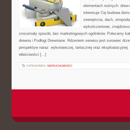
elementach nośnych: drew-
interesuje Cię budowa domu
zewnętrzna, dach, stropoda
wykończeniowe, znajdziesz
zrozumiały sposób, bez marketingowych ogólników. Polecamy kat
drewna i Podłogi Drewniane. Rdzeniem serwisu jest surowiec drze
perspektyw naraz: wykonawczej, tartacznej oraz eksploatacyjnej
właściwości […]
CATEGORIES:
NIERUCHOMOŚCI