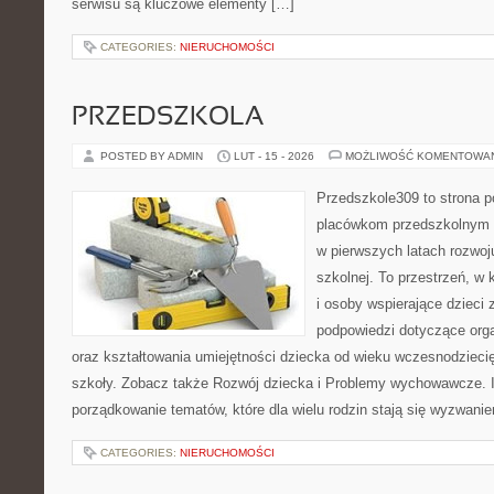
serwisu są kluczowe elementy […]
CATEGORIES:
NIERUCHOMOŚCI
PRZEDSZKOLA
POSTED BY ADMIN
LUT - 15 - 2026
MOŻLIWOŚĆ KOMENTOWA
Przedszkole309 to strona 
placówkom przedszkolnym o
w pierwszych latach rozwoj
szkolnej. To przestrzeń, w
i osoby wspierające dzieci 
podpowiedzi dotyczące org
oraz kształtowania umiejętności dziecka od wieku wczesnodzieci
szkoły. Zobacz także Rozwój dziecka i Problemy wychowawcze. I
porządkowanie tematów, które dla wielu rodzin stają się wyzwani
CATEGORIES:
NIERUCHOMOŚCI