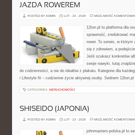
JAZDA ROWEREM
POSTED BY ADMIN
LUT - 24 - 2026
MOŻLIWOŚĆ KOMENTOWA
12ton.pl to platforma dla o
sprawność, zredukować mas
rower. To serwis, w którym
się z zdrowiem, a podejście
Jeśli szukasz konkretów a
swoje nawyki, tutaj znajdz
do codzienności, a nie do ideałów z plakatu. Kategorie dla każde
i Lifestyle fit – codzienne życie aktywnej osoby. Sednem 12ton.pl
CATEGORIES:
NIERUCHOMOŚCI
SHISEIDO (JAPONIA)
POSTED BY ADMIN
LUT - 23 - 2026
MOŻLIWOŚĆ KOMENTOWA
johnmasters-polska.pl to se