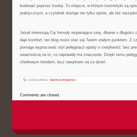
budować poprzez troskę. To miejsce, w którym kosmetyki są opi
praktycznym, a czytelnik dostaje nie tylko opinie, ale też narzęd
Jeżeli interesują Cię formuły wspierające cerę, dbanie o długości 
daje komfort, ten blog może stać się Twoim stałym punktem. Z c
pomaga wypracować styl pielęgnacji oparty o cierpliwość: bez pre
uważnością na to, co naprawdę ma znaczenie. Dzięki temu pielęgn
chwilowym trendem, lecz nawykiem na co dzień.
CATEGORIES:
NIERUCHOMOŚCI
Comments are closed.