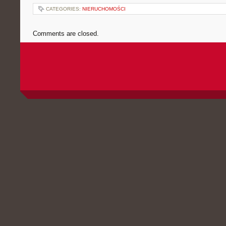
CATEGORIES:
NIERUCHOMOŚCI
Comments are closed.