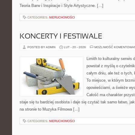
Teoria Barw i Inspiracje i Style Artystyczne. […]
CATEGORIES:
NIERUCHOMOŚCI
KONCERTY I FESTIWALE
POSTED BY ADMIN
LUT - 20 - 2026
MOŻLIWOŚĆ KOMENTOWA
Limith to kulturalny serwis
powstał z myślą o czytelni
całym dniu, ale też o tych,
To miejsce, w którym brzmi
opowieściami, a świeże wyd
Całość ma charakter przys
staje się tu bardziej osobista i daje się czytać tak samo łatwo, ja
na stronie to Muzyka Filmowa […]
CATEGORIES:
NIERUCHOMOŚCI