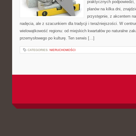
praktycznych podpowiedzi,
planów na kilka dni, znajdz
przystępnie, z akcentem na
nadęcia, ale z szacunkiem dla tradycji i teraźniejszości. W centr
wielowątkowość regionu: od miejskich kwartałów po naturalne zaką
przemysłowego po kulturę. Ten serwis […]
CATEGORIES:
NIERUCHOMOŚCI