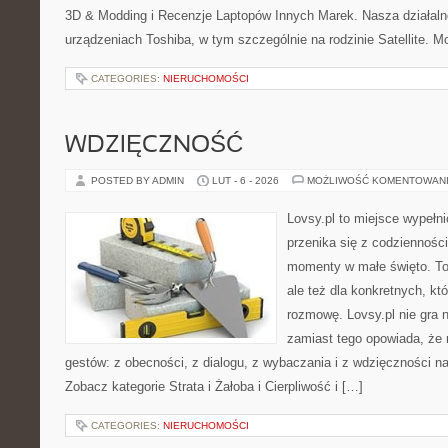
3D & Modding i Recenzje Laptopów Innych Marek. Nasza działaln
urządzeniach Toshiba, w tym szczególnie na rodzinie Satellite. 
CATEGORIES:
NIERUCHOMOŚCI
WDZIĘCZNOŚĆ
POSTED BY ADMIN
LUT - 6 - 2026
MOŻLIWOŚĆ KOMENTOWAN
Lovsy.pl to miejsce wypełn
przenika się z codzienności
momenty w małe święto. To
ale też dla konkretnych, k
rozmowę. Lovsy.pl nie gra 
zamiast tego opowiada, że 
gestów: z obecności, z dialogu, z wybaczania i z wdzięczności n
Zobacz kategorie Strata i Żałoba i Cierpliwość i […]
CATEGORIES:
NIERUCHOMOŚCI