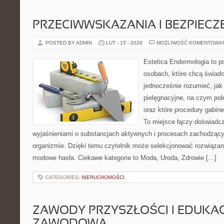
PRZECIWWSKAZANIA I BEZPIEC
POSTED BY ADMIN
LUT - 15 - 2026
MOŻLIWOŚĆ KOMENTOWA
Estetica Endermologia to p
osobach, które chcą świado
jednocześnie rozumieć, jak 
pielęgnacyjne, na czym po
oraz które procedury gabine
To miejsce łączy doświadcz
wyjaśnieniami o substancjach aktywnych i procesach zachodzący
organizmie. Dzięki temu czytelnik może selekcjonować rozwiązania
modowe hasła. Ciekawe kategorie to Moda, Uroda, Zdrowie […]
CATEGORIES:
NIERUCHOMOŚCI
ZAWODY PRZYSZŁOŚCI I EDUKA