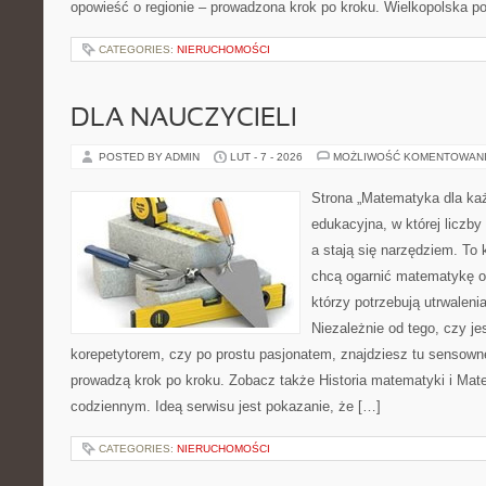
opowieść o regionie – prowadzona krok po kroku. Wielkopolska po
CATEGORIES:
NIERUCHOMOŚCI
DLA NAUCZYCIELI
POSTED BY ADMIN
LUT - 7 - 2026
MOŻLIWOŚĆ KOMENTOWAN
Strona „Matematyka dla każ
edukacyjna, w której liczby
a stają się narzędziem. To
chcą ogarnić matematykę od
którzy potrzebują utrwalen
Niezależnie od tego, czy j
korepetytorem, czy po prostu pasjonatem, znajdziesz tu sensown
prowadzą krok po kroku. Zobacz także Historia matematyki i Ma
codziennym. Ideą serwisu jest pokazanie, że […]
CATEGORIES:
NIERUCHOMOŚCI