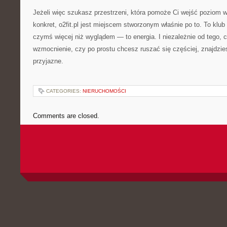
Jeżeli więc szukasz przestrzeni, która pomoże Ci wejść poziom wy
konkret, o2fit.pl jest miejscem stworzonym właśnie po to. To klub
czymś więcej niż wyglądem — to energia. I niezależnie od tego, 
wzmocnienie, czy po prostu chcesz ruszać się częściej, znajdziesz
przyjazne.
CATEGORIES:
NIERUCHOMOŚCI
Comments are closed.