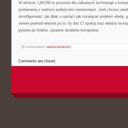
W skrócie: LAKOM to przystań dla ciekawych technologii o kompu
porównania z realnym podejściem serwisowym. Jeśli chcesz wiedz
skonfigurować, jak dbać o sprzęt i jak rozwiązać problem wtedy, g
serwis powstał właśnie po to, by dać Ci spokój oraz wiedzę na k
pytania po finalne, sprawne działanie komputera.
CATEGORIES:
NIERUCHOMOŚCI
Comments are closed.