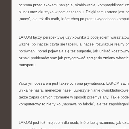
ochrona przed skokami napięcia, okablowanie, kompatybilność cz
biurku oraz akustyka w pomieszczeniu. Dzięki temu strona jest pr
„mocy”, ale też dla osób, które chcą po prostu wygodnego komput
LAKOM łączy perspektywę użytkownika z podejściem warsztatowy
ważne, bo inaczej czyta się tabelki, a inaczej rozwiązuje realny 
porównań i porad pojawiają się też sugestie, jak unikać kosztown
oznaki problemów oraz jak przygotować sprzęt do zmiany właścic
transportu.
Ważnym obszarem jest także ochrona prywatności. LAKOM zach
unikalne hasła, menedżer haseł, uwierzytelnianie dwuskładnikowe, 
także zapas danych trzymane w sposób przemyślany. Takie podej
komputerowy to nie tylko „naprawa po fakcie”, ale też zapobiegani
LAKOM jest też miejscem dla osób, które lubią rozumieć, jak dział