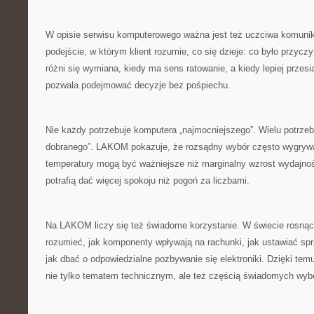
W opisie serwisu komputerowego ważna jest też uczciwa komun
podejście, w którym klient rozumie, co się dzieje: co było przycz
różni się wymiana, kiedy ma sens ratowanie, a kiedy lepiej przes
pozwala podejmować decyzje bez pośpiechu.
Nie każdy potrzebuje komputera „najmocniejszego”. Wielu potrzebu
dobranego”. LAKOM pokazuje, że rozsądny wybór często wygrywa
temperatury mogą być ważniejsze niż marginalny wzrost wydajnoś
potrafią dać więcej spokoju niż pogoń za liczbami.
Na LAKOM liczy się też świadome korzystanie. W świecie rosnąc
rozumieć, jak komponenty wpływają na rachunki, jak ustawiać sprz
jak dbać o odpowiedzialne pozbywanie się elektroniki. Dzięki temu 
nie tylko tematem technicznym, ale też częścią świadomych wyb