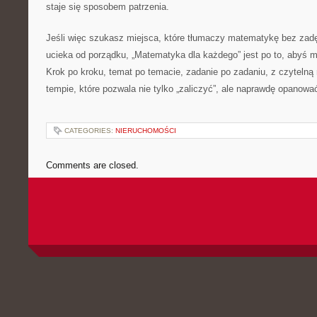
staje się sposobem patrzenia.
Jeśli więc szukasz miejsca, które tłumaczy matematykę bez zadę
ucieka od porządku, „Matematyka dla każdego” jest po to, abyś 
Krok po kroku, temat po temacie, zadanie po zadaniu, z czytelną
tempie, które pozwala nie tylko „zaliczyć”, ale naprawdę opanow
CATEGORIES:
NIERUCHOMOŚCI
Comments are closed.