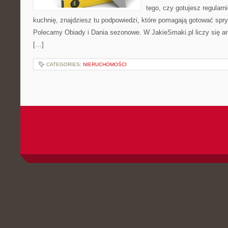
tego, czy gotujesz regularn
kuchnię, znajdziesz tu podpowiedzi, które pomagają gotować spryt
Polecamy Obiady i Dania sezonowe. W JakieSmaki.pl liczy się ar
[…]
CATEGORIES:
NIERUCHOMOŚCI