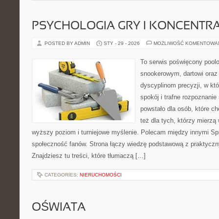
PSYCHOLOGIA GRY I KONCENTR
POSTED BY ADMIN
STY - 29 - 2026
MOŻLIWOŚĆ KOMENTOWA
To serwis poświęcony pool
snookerowym, dartowi oraz 
dyscyplinom precyzji, w któ
spokój i trafne rozpoznanie 
powstało dla osób, które ch
też dla tych, którzy mierzą 
wyższy poziom i turniejowe myślenie. Polecam między innymi Sprzę
społeczność fanów. Strona łączy wiedzę podstawową z praktyc
Znajdziesz tu treści, które tłumaczą […]
CATEGORIES:
NIERUCHOMOŚCI
OŚWIATA