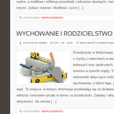
realna, a modlitwa i refleksja przenikały codzienne obowiązki, roz
innymi. Zobacz również: Modlitwa i życie […]
CATEGORIES:
NIERUCHOMOŚCI
WYCHOWANIE I RODZICIELSTWO
POSTED BY ADMIN
STY - 29 - 2026
MOŻLIWOŚĆ KOMENTOWA
Przedszkole w Wielichowie 
z myślą o maluchach w wie
bobasach oraz opiekunach, 
dziecka w sposób mądry. S
wskazówki dotyczące codzi
wychowania, a także tego,
więź. To miejsce, w którym informacje przekładają się na działani
wdrażać sensowne rytuały w domu i w przedszkolu. Zabawy i akt
aktywności. Na stronie […]
CATEGORIES:
NIERUCHOMOŚCI