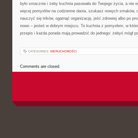
było smacznie i żeby kuchnia pasowała do Twojego życia, a nie o
więcej pomysłów na codzienne dania, szukasz nowych smaków, c
nauczyć się trików, ogarnąć organizację, jeść zdrowiej albo po pr
nowo – jesteś w dobrym miejscu. To kuchnia z pomysłem, w której
przepis i każda porada mają prowadzić do jednego: żebyś mógł po
CATEGORIES:
NIERUCHOMOŚCI
Comments are closed.