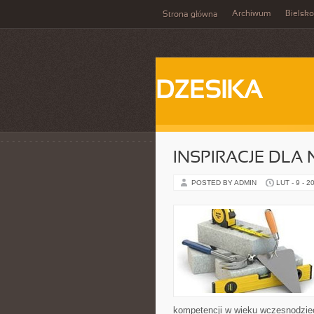
Archiwum
Bielsko
Strona główna
DZESIKA
INSPIRACJE DLA 
POSTED BY ADMIN
LUT - 9 - 2
kompetencji w wieku wczesnodzie