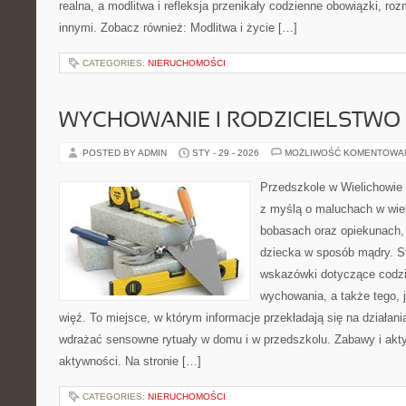
realna, a modlitwa i refleksja przenikały codzienne obowiązki, roz
innymi. Zobacz również: Modlitwa i życie […]
CATEGORIES:
NIERUCHOMOŚCI
WYCHOWANIE I RODZICIELSTWO
POSTED BY ADMIN
STY - 29 - 2026
MOŻLIWOŚĆ KOMENTOWA
Przedszkole w Wielichowie 
z myślą o maluchach w wie
bobasach oraz opiekunach, 
dziecka w sposób mądry. S
wskazówki dotyczące codzi
wychowania, a także tego,
więź. To miejsce, w którym informacje przekładają się na działani
wdrażać sensowne rytuały w domu i w przedszkolu. Zabawy i akt
aktywności. Na stronie […]
CATEGORIES:
NIERUCHOMOŚCI