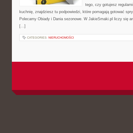
tego, czy gotujesz regularn
kuchnię, znajdziesz tu podpowiedzi, które pomagają gotować spryt
Polecamy Obiady i Dania sezonowe. W JakieSmaki.pl liczy się ar
[…]
CATEGORIES:
NIERUCHOMOŚCI