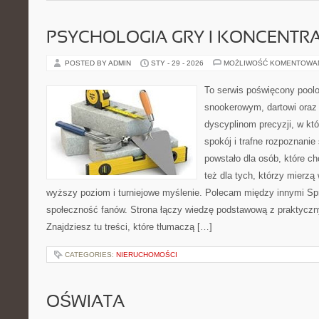
PSYCHOLOGIA GRY I KONCENTR
POSTED BY ADMIN
STY - 29 - 2026
MOŻLIWOŚĆ KOMENTOWA
To serwis poświęcony pool
snookerowym, dartowi oraz 
dyscyplinom precyzji, w któ
spokój i trafne rozpoznanie 
powstało dla osób, które ch
też dla tych, którzy mierzą 
wyższy poziom i turniejowe myślenie. Polecam między innymi Sprzę
społeczność fanów. Strona łączy wiedzę podstawową z praktyc
Znajdziesz tu treści, które tłumaczą […]
CATEGORIES:
NIERUCHOMOŚCI
OŚWIATA