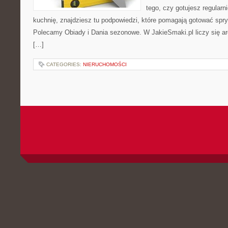
tego, czy gotujesz regularn
kuchnię, znajdziesz tu podpowiedzi, które pomagają gotować spryt
Polecamy Obiady i Dania sezonowe. W JakieSmaki.pl liczy się ar
[…]
CATEGORIES:
NIERUCHOMOŚCI