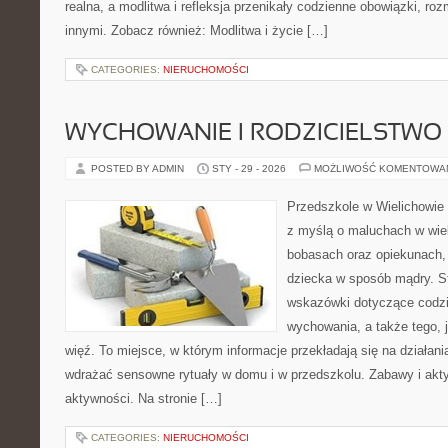
realna, a modlitwa i refleksja przenikały codzienne obowiązki, roz
innymi. Zobacz również: Modlitwa i życie […]
CATEGORIES:
NIERUCHOMOŚCI
WYCHOWANIE I RODZICIELSTWO
POSTED BY ADMIN
STY - 29 - 2026
MOŻLIWOŚĆ KOMENTOWA
Przedszkole w Wielichowie 
z myślą o maluchach w wie
bobasach oraz opiekunach, 
dziecka w sposób mądry. S
wskazówki dotyczące codzi
wychowania, a także tego,
więź. To miejsce, w którym informacje przekładają się na działani
wdrażać sensowne rytuały w domu i w przedszkolu. Zabawy i akt
aktywności. Na stronie […]
CATEGORIES:
NIERUCHOMOŚCI