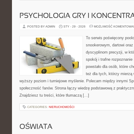
PSYCHOLOGIA GRY I KONCENTR
POSTED BY ADMIN
STY - 29 - 2026
MOŻLIWOŚĆ KOMENTOWA
To serwis poświęcony pool
snookerowym, dartowi oraz 
dyscyplinom precyzji, w któ
spokój i trafne rozpoznanie 
powstało dla osób, które ch
też dla tych, którzy mierzą 
wyższy poziom i turniejowe myślenie. Polecam między innymi Sprzę
społeczność fanów. Strona łączy wiedzę podstawową z praktyc
Znajdziesz tu treści, które tłumaczą […]
CATEGORIES:
NIERUCHOMOŚCI
OŚWIATA