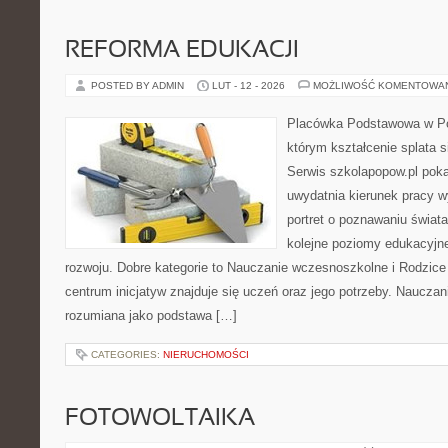
REFORMA EDUKACJI
POSTED BY ADMIN
LUT - 12 - 2026
MOŻLIWOŚĆ KOMENTOWA
Placówka Podstawowa w Pop
którym kształcenie splata s
Serwis szkolapopow.pl poka
uwydatnia kierunek pracy w
portret o poznawaniu świat
kolejne poziomy edukacyjn
rozwoju. Dobre kategorie to Nauczanie wczesnoszkolne i Rodzice
centrum inicjatyw znajduje się uczeń oraz jego potrzeby. Nauczan
rozumiana jako podstawa […]
CATEGORIES:
NIERUCHOMOŚCI
FOTOWOLTAIKA