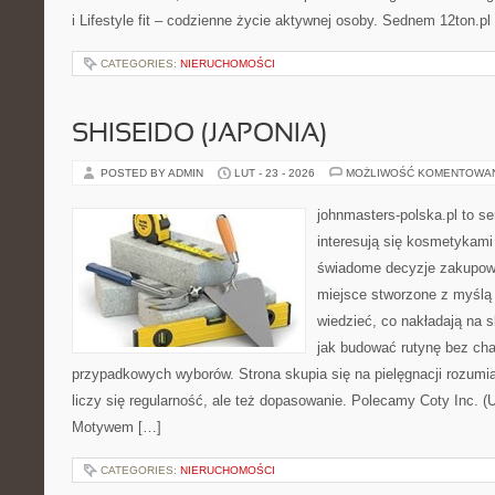
i Lifestyle fit – codzienne życie aktywnej osoby. Sednem 12ton.pl
CATEGORIES:
NIERUCHOMOŚCI
SHISEIDO (JAPONIA)
POSTED BY ADMIN
LUT - 23 - 2026
MOŻLIWOŚĆ KOMENTOWA
johnmasters-polska.pl to se
interesują się kosmetykami
świadome decyzje zakupowe
miejsce stworzone z myślą o
wiedzieć, co nakładają na sk
jak budować rutynę bez ch
przypadkowych wyborów. Strona skupia się na pielęgnacji rozumi
liczy się regularność, ale też dopasowanie. Polecamy Coty Inc. (
Motywem […]
CATEGORIES:
NIERUCHOMOŚCI