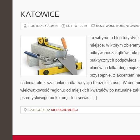
KATOWICE
POSTED BY ADMIN
LUT - 4 - 2026
MOŻLIWOŚĆ KOMENTOWAN
Ta witryna to blog turystyc
miejsce, w którym zbieramy
odkrywanie zakątków i okoli
praktycznych podpowiedzi,
planów na kilka dni, znajdz
przystępnie, z akcentem na
nadęcia, ale z szacunkiem dla tradycji i teraźniejszości. W centr
wielowątkowość regionu: od miejskich kwartałów po naturalne zaką
przemysłowego po kulturę. Ten serwis […]
CATEGORIES:
NIERUCHOMOŚCI