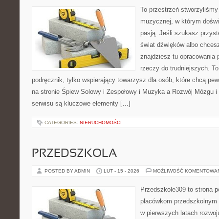
To przestrzeń stworzyliśmy 
muzycznej, w którym doświ
pasją. Jeśli szukasz przy
świat dźwięków albo chces
znajdziesz tu opracowania
rzeczy do trudniejszych. To
podręcznik, tylko wspierający towarzysz dla osób, które chcą pe
na stronie Śpiew Solowy i Zespołowy i Muzyka a Rozwój Mózgu i
serwisu są kluczowe elementy […]
CATEGORIES:
NIERUCHOMOŚCI
PRZEDSZKOLA
POSTED BY ADMIN
LUT - 15 - 2026
MOŻLIWOŚĆ KOMENTOWA
Przedszkole309 to strona 
placówkom przedszkolnym o
w pierwszych latach rozwoj