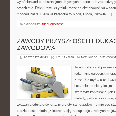
wyjaśnieniami o substancjach aktywnych i procesach zachodzący
organizmie. Dzięki temu czytelnik może selekcjonować rozwiązania
modowe hasła. Ciekawe kategorie to Moda, Uroda, Zdrowie […]
CATEGORIES:
NIERUCHOMOŚCI
ZAWODY PRZYSZŁOŚCI I EDUKA
ZAWODOWA
POSTED BY ADMIN
LUT - 14 - 2026
MOŻLIWOŚĆ KOMENTOWA
To autorski portal poświęco
rodzimym, europejskim or
Powstał z myślą o osobach,
i uczenie się nie tylko „tu i
szerszym kontekście: jak z
metody, potrzeby uczniów, 
wyzwania edukatorów oraz priorytety samorządów. To miejsce stw
codzienność szkolną z interpretacją, a inspiracje z różnych krajów