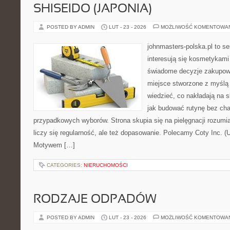
SHISEIDO (JAPONIA)
POSTED BY ADMIN
LUT - 23 - 2026
MOŻLIWOŚĆ KOMENTOWA
johnmasters-polska.pl to se
interesują się kosmetykami
świadome decyzje zakupowe
miejsce stworzone z myślą o
wiedzieć, co nakładają na sk
jak budować rutynę bez ch
przypadkowych wyborów. Strona skupia się na pielęgnacji rozumi
liczy się regularność, ale też dopasowanie. Polecamy Coty Inc. (
Motywem […]
CATEGORIES:
NIERUCHOMOŚCI
RODZAJE ODPADÓW
POSTED BY ADMIN
LUT - 23 - 2026
MOŻLIWOŚĆ KOMENTOWA