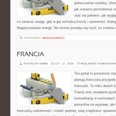
jednocześnie rzetelny. Str
jak surowce pochodzenia r
stać się paliwem, jak wygl
co zwracać uwagę, gdy w grę wchodzą koszty i sprawność. Kategor
Magazynowanie energii. Na stronie przewija się myśl, że zmiana
CATEGORIES:
NIERUCHOMOŚCI
FRANCJA
POSTED BY ADMIN
LUT - 11 - 2026
MOŻLIWOŚĆ KOMENTOWA
Ten portal to przestrzeń st
planują francuską przygodę 
francuski. To miks dwóch ś
Francji oraz oswajania język
komunikację w rozmowach z
pomysłów na wyprawę, ale 
francuską codzienność i mówić pewniej, tutaj znajdziesz opowie