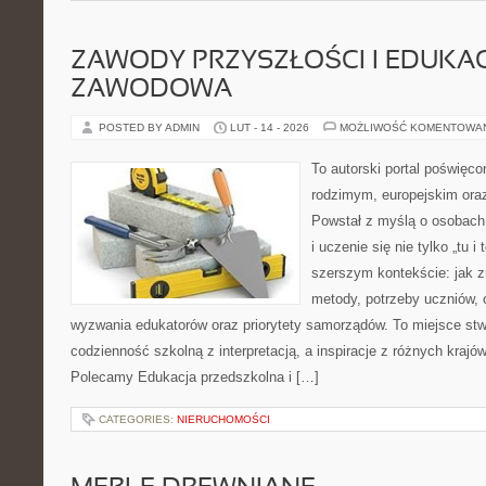
ZAWODY PRZYSZŁOŚCI I EDUKA
ZAWODOWA
POSTED BY ADMIN
LUT - 14 - 2026
MOŻLIWOŚĆ KOMENTOWA
To autorski portal poświęco
rodzimym, europejskim or
Powstał z myślą o osobach,
i uczenie się nie tylko „tu i
szerszym kontekście: jak z
metody, potrzeby uczniów, 
wyzwania edukatorów oraz priorytety samorządów. To miejsce stw
codzienność szkolną z interpretacją, a inspiracje z różnych krajów
Polecamy Edukacja przedszkolna i […]
CATEGORIES:
NIERUCHOMOŚCI