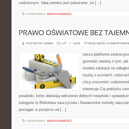
codziennym. Ideą serwisu jest pokazanie, że […]
CATEGORIES:
NIERUCHOMOŚCI
PRAWO OŚWIATOWE BEZ TAJEMN
POSTED BY ADMIN
LUT - 7 - 2026
MOŻLIWOŚĆ KOMENTOWAN
nasza platforma edukacyjna 
gromadzi wiedzę o tym, ja
modelu edukacji na odległo
myślą o uczniach, rodzicac
chcą zrozumieć codzienność
interesuje Cię praktyka zam
poradniki, które ułatwiają wdrożenie dobrych nawyków i sprawdzo
kategorie to Biblioteka nauczyciela i Nowatorskie metody nauczani
pomagać w przejściu od […]
CATEGORIES:
NIERUCHOMOŚCI