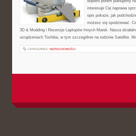
dopiero potem planujemy na
interesuje Cię naprawa sprz
opis pokaże, jak podchodzi
możesz się spodziewać. Cie
3D & Modding i Recenzje Laptopów Innych Marek. Nasza działaln
urządzeniach Toshiba, w tym szczególnie na rodzinie Satellite. 
CATEGORIES:
NIERUCHOMOŚCI