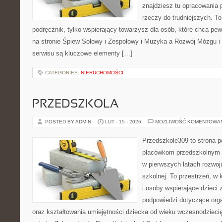
znajdziesz tu opracowania
rzeczy do trudniejszych. To
podręcznik, tylko wspierający towarzysz dla osób, które chcą pe
na stronie Śpiew Solowy i Zespołowy i Muzyka a Rozwój Mózgu i
serwisu są kluczowe elementy […]
CATEGORIES:
NIERUCHOMOŚCI
PRZEDSZKOLA
POSTED BY ADMIN
LUT - 15 - 2026
MOŻLIWOŚĆ KOMENTOWA
Przedszkole309 to strona 
placówkom przedszkolnym o
w pierwszych latach rozwoj
szkolnej. To przestrzeń, w
i osoby wspierające dzieci 
podpowiedzi dotyczące org
oraz kształtowania umiejętności dziecka od wieku wczesnodzieci