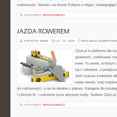
codzienność. Nowości na stronie Polityka a religia i światopogląd 
CATEGORIES:
NIERUCHOMOŚCI
JAZDA ROWEREM
POSTED BY ADMIN
LUT - 24 - 2026
MOŻLIWOŚĆ KOMENTOWA
12ton.pl to platforma dla o
sprawność, zredukować mas
rower. To serwis, w którym
się z zdrowiem, a podejście
Jeśli szukasz konkretów a
swoje nawyki, tutaj znajdz
do codzienności, a nie do ideałów z plakatu. Kategorie dla każde
i Lifestyle fit – codzienne życie aktywnej osoby. Sednem 12ton.pl
CATEGORIES:
NIERUCHOMOŚCI