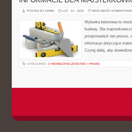
INFORMACJE DLA MAJSTERKOW
POSTED BY ADMIN
LUT - 22 - 2025
MOŻLIWOŚĆ KOMENTOWA
Wylewka betonowa to niezb
budowy. Dla majsterkowiczó
przeprowadzić ten proces, 
informacje dotyczące mater
Czytaj dalej, aby dowiedzieć
CATEGORIES:
CYBERBEZPIECZEŃSTWO I PRAWO