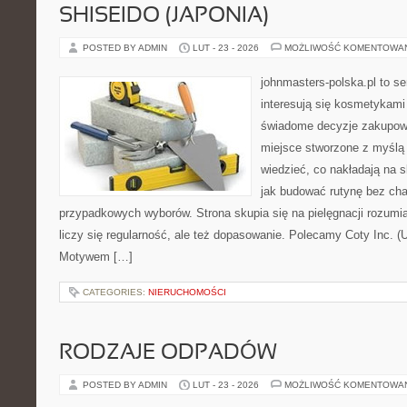
SHISEIDO (JAPONIA)
POSTED BY ADMIN
LUT - 23 - 2026
MOŻLIWOŚĆ KOMENTOWA
johnmasters-polska.pl to se
interesują się kosmetykami
świadome decyzje zakupowe
miejsce stworzone z myślą o
wiedzieć, co nakładają na sk
jak budować rutynę bez ch
przypadkowych wyborów. Strona skupia się na pielęgnacji rozumi
liczy się regularność, ale też dopasowanie. Polecamy Coty Inc. (
Motywem […]
CATEGORIES:
NIERUCHOMOŚCI
RODZAJE ODPADÓW
POSTED BY ADMIN
LUT - 23 - 2026
MOŻLIWOŚĆ KOMENTOWA