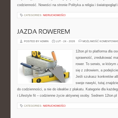
codzienność. Nowości na stronie Polityka a religia i światopogląd 
CATEGORIES:
NIERUCHOMOŚCI
JAZDA ROWEREM
POSTED BY ADMIN
LUT - 24 - 2026
MOŻLIWOŚĆ KOMENTOWA
12ton.pl to platforma dla o
sprawność, zredukować mas
rower. To serwis, w którym
się z zdrowiem, a podejście
Jeśli szukasz konkretów a
swoje nawyki, tutaj znajdz
do codzienności, a nie do ideałów z plakatu. Kategorie dla każde
i Lifestyle fit – codzienne życie aktywnej osoby. Sednem 12ton.pl
CATEGORIES:
NIERUCHOMOŚCI