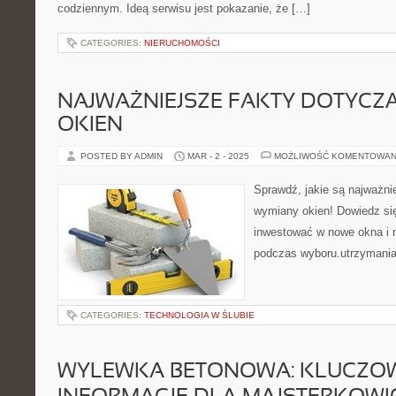
codziennym. Ideą serwisu jest pokazanie, że […]
CATEGORIES:
NIERUCHOMOŚCI
NAJWAŻNIEJSZE FAKTY DOTYCZ
OKIEN
POSTED BY ADMIN
MAR - 2 - 2025
MOŻLIWOŚĆ KOMENTOWAN
Sprawdź, jakie są najważni
wymiany okien! Dowiedz się
inwestować w nowe okna i 
podczas wyboru.utrzymania
CATEGORIES:
TECHNOLOGIA W ŚLUBIE
WYLEWKA BETONOWA: KLUCZO