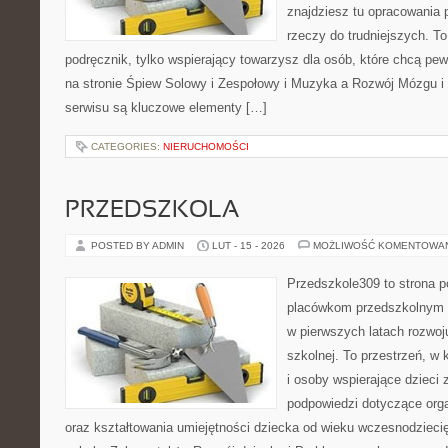
znajdziesz tu opracowania
rzeczy do trudniejszych. To
podręcznik, tylko wspierający towarzysz dla osób, które chcą pe
na stronie Śpiew Solowy i Zespołowy i Muzyka a Rozwój Mózgu i
serwisu są kluczowe elementy […]
CATEGORIES:
NIERUCHOMOŚCI
PRZEDSZKOLA
POSTED BY ADMIN
LUT - 15 - 2026
MOŻLIWOŚĆ KOMENTOWA
Przedszkole309 to strona 
placówkom przedszkolnym o
w pierwszych latach rozwoj
szkolnej. To przestrzeń, w
i osoby wspierające dzieci 
podpowiedzi dotyczące org
oraz kształtowania umiejętności dziecka od wieku wczesnodzieci