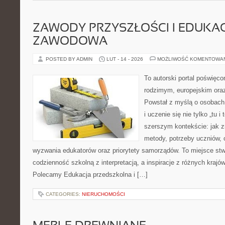
ZAWODY PRZYSZŁOŚCI I EDUKA
ZAWODOWA
POSTED BY ADMIN
LUT - 14 - 2026
MOŻLIWOŚĆ KOMENTOWA
To autorski portal poświęco
rodzimym, europejskim or
Powstał z myślą o osobach,
i uczenie się nie tylko „tu i
szerszym kontekście: jak z
metody, potrzeby uczniów, 
wyzwania edukatorów oraz priorytety samorządów. To miejsce stw
codzienność szkolną z interpretacją, a inspiracje z różnych krajów
Polecamy Edukacja przedszkolna i […]
CATEGORIES:
NIERUCHOMOŚCI